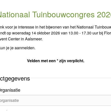
Nationaal Tuinbouwcongres 202
ank voor je interesse in het bijwonen van het Nationaal Tuinbo
indt op woensdag 14 oktober 2026 van 13.00 - 17.30 uur bij Flo
vent Center in Aalsmeer.
kun je je aanmelden.
Velden met een * zijn verplicht.
ctgegevens
rganisatie