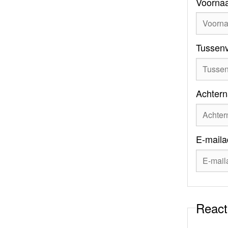
Voorna
Tussen
Achter
E-maila
React