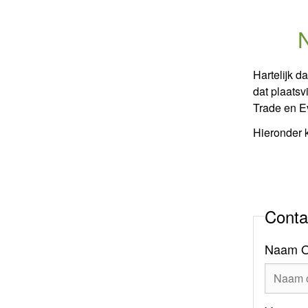
Hartelijk d
dat plaatsv
Trade en E
Hieronder 
Conta
Naam O